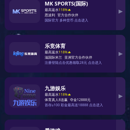
新闻资讯
下属企业
联系乐鱼体育
投资者关系
服务热线
+86-763-3125898
聚石新闻
聚石新闻
媒体聚焦
行业动态