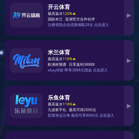
媒体聚焦
行业动态
下属企业
投资者关系
定期报告
公司治理
联系乐鱼体育
联系乐鱼体育
人才招聘
请输入您要搜索的关键词...

网站首页
公司概况
产品中心